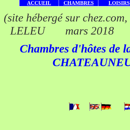
ACCUEIL
CHAMBRES
LOISIRS
(site hébergé sur che
LELEU mars 2018 Si
Chambres d'hôtes de la
CHATEAUNEU